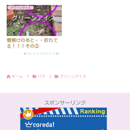
グリーンアイス
雪解けのあと・・折れて
る！！！その②
2024.03.18
2024.04.04
0
ホーム
バラ
グリーンアイス
スポンサーリンク