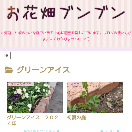
北海道、札幌の小さな庭でバラを中心に園芸を楽しんでいます。ブログの使い方が
まだよくわかりません(;'∀')
PR
グリーンアイス
グリーンアイス
イチゴ
グリーンアイス ２０２
初夏の庭
４年
2024.05.13
2024.08.23
0
2024.04.17
0